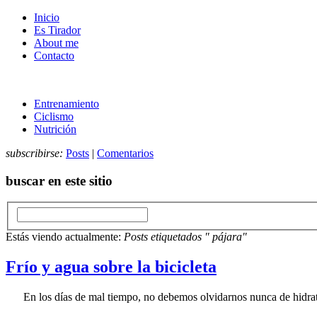
Inicio
Es Tirador
About me
Contacto
Entrenamiento
Ciclismo
Nutrición
subscribirse:
Posts
|
Comentarios
buscar en este sitio
Estás viendo actualmente:
Posts etiquetados " pájara"
Frío y agua sobre la bicicleta
En los días de mal tiempo, no debemos olvidarnos nunca de hidra