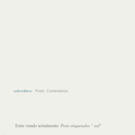
subscribirse:
|
Posts
Comentarios
Estás viendo actualmente:
Posts etiquetados " sed"